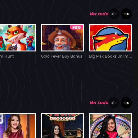
Ver todo
NUEVO
rm Hunt
Gold Fever Buy Bonus
Big Max Books Unlimited
Ver todo