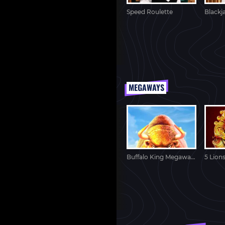
Speed Roulette
Blackj
MEGAWAYS
Buffalo King Megaways
5 Lio