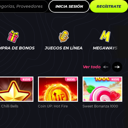
egorías, Proveedores
INICIA SESIÓN
REGÍSTRATE
MPRA DE BONOS
JUEGOS EN LÍNEA
MEGAWAYS
Ver todo
NUEVO
NUEVO
NUEVO
Chilli Bells
Coin UP: Hot Fire
Sweet Bonanza 1000