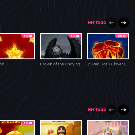
Ver todo
NUEVO
NUEVO
NUEVO
nd
Crown of the Undying
25 Red Hot 7 Clover Link
Ver todo
NUEVO