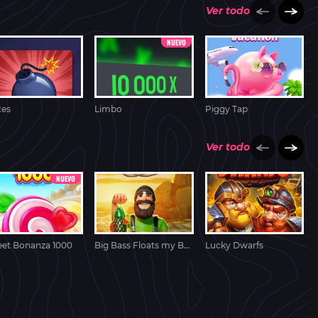
Ver todo
NUEVO
es
Limbo
Piggy Tap
Ver todo
NUEVO
et Bonanza 1000
Big Bass Floats my Boat
Lucky Dwarfs