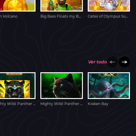
n Volcano
Big Bass Floats my Boat
Gates of Olympus Super Scatter
Ver todo
Mighty Wild: Panther Grand Diamond Edition Halloween Jackpots
Mighty Wild: Panther Grand Diamond Edition
Kraken Bay