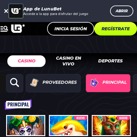
App de LunuBet
ABRIR
Accede a la app para disfrutar del juego
INICIA SESIÓN
REGÍSTRATE
CASINO EN
CASINO
DEPORTES
VIVO
PROVEEDORES
PRINCIPAL
PRINCIPAL
NUEVO
NUEVO