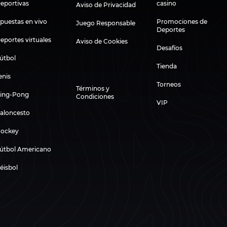
eportivas
casino
Aviso de Privacidad
puestas en vivo
Promociones de
Juego Responsable
Deportes
eportes virtuales
Aviso de Cookies
Desafíos
útbol
Tienda
enis
Torneos
Términos y
ing-Pong
Condiciones
VIP
aloncesto
ockey
útbol Americano
éisbol