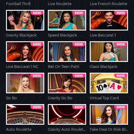
Football Thrill
Live Roulette
Live French Roulette
NUEVO
NUEVO
NUEVO
Gravity Blackjack
Speed Blackjack
Live Baccarat 1
NUEVO
NUEVO
NUEVO
Live Baccarat 1 NC
Bet On Teen Patti
Oasis Blackjack
NUEVO
NUEVO
NUEVO
Sic Bo
Gravity Sic Bo
Virtual Top Card
NUEVO
NUEVO
NUEVO
Auto Roulette
Gravity Auto Roulette
Take Deal Or Risk Blackjack