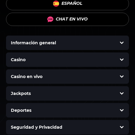
ESPAÑOL
CHAT EN VIVO
Información general
Casino
Casino en vivo
Jackpots
Deportes
Seguridad y Privacidad