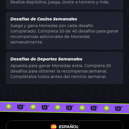
Realiza depósitos, juega, únete a torneos y más.
Desafíos de Casino Semanales
Juega y gana Monedas por cada desafío
completado. Completa 20 de 40 desafíos para ganar
recompensas adicionales de Monedas
semanalmente.
Desafíos de Deportes Semanales
Apuesta para ganar Monedas extra. Completa 20
desafíos para obtener la recompensa semanal.
Complétalos todos antes del reinicio semanal.
ESPAÑOL