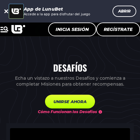
App de LunuBet
ABRIR
Accede a la app para disfrutar del juego
INICIA SESIÓN
REGÍSTRATE
DESAFÍOS
Echa un vistazo a nuestros Desafíos y comienza a
completar Misiones para obtener recompensas.
UNIRSE AHORA
Cómo Funcionan los Desafíos