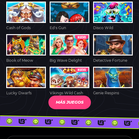
Cash of Gods
Ed's Gun
Disco Wild
NUEVO
Book of Meow
Big Wave Delight
Detective Fortune
NUEVO
Lucky Dwarfs
Vikings Wild Cash
Genie Respins
MÁS JUEGOS