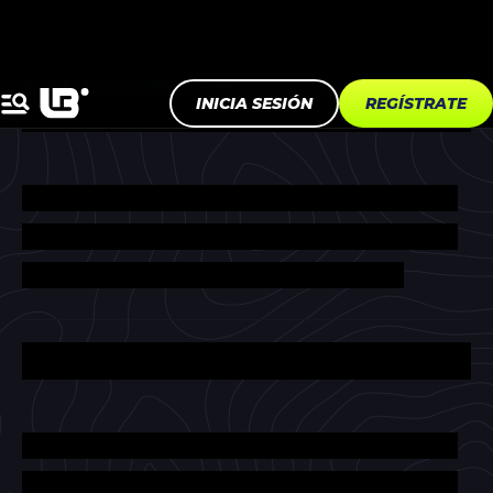
MAPA DEL SITIO
INICIA SESIÓN
REGÍSTRATE