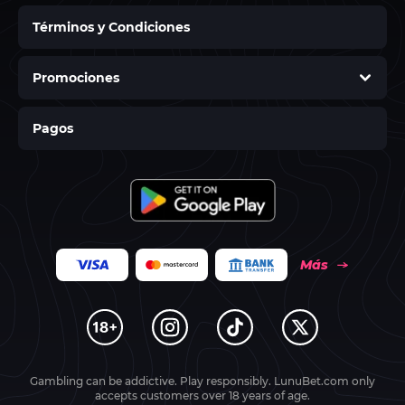
Términos y Condiciones
Promociones
Pagos
Más
Gambling can be addictive. Play responsibly. LunuBet.com only
accepts customers over 18 years of age.