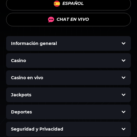
ESPAÑOL
CHAT EN VIVO
Información general
Casino
Casino en vivo
Jackpots
Deportes
Seguridad y Privacidad