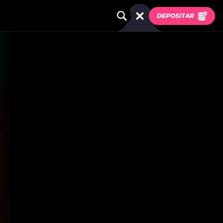
DEPOSITAR