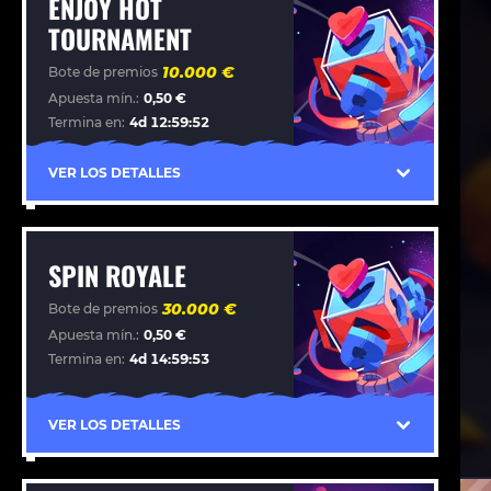
ENJOY HOT
TOURNAMENT
10.000 €
Bote de premios
Apuesta mín.:
0,50 €
Termina en:
4d 12:59:52
VER LOS DETALLES
CASINO
SPIN ROYALE
30.000 €
Bote de premios
Apuesta mín.:
0,50 €
Termina en:
4d 14:59:53
VER LOS DETALLES