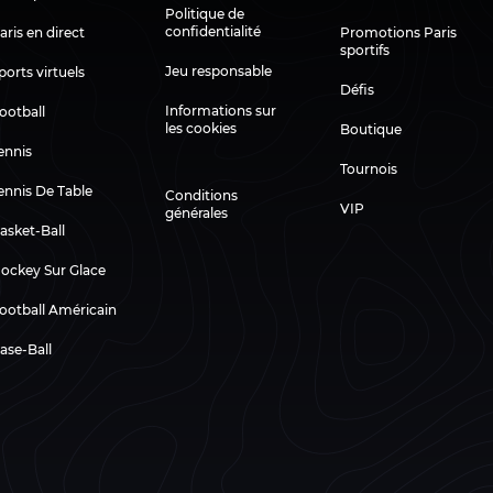
Politique de
confidentialité
aris en direct
Promotions Paris
sportifs
Jeu responsable
ports virtuels
Défis
Informations sur
ootball
les cookies
Boutique
ennis
Tournois
ennis De Table
Conditions
VIP
générales
asket-Ball
ockey Sur Glace
ootball Américain
ase-Ball