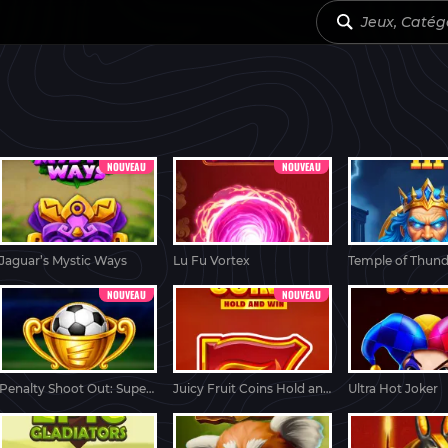
Jeux, Catég
NOUVEAU
NOUVEAU
Jaguar’s Mystic Ways
Lu Fu Vortex
Temple of Thund
NOUVEAU
NOUVEAU
Penalty Shoot Out: Super Spin
Juicy Fruit Coins Hold and Win
Ultra Hot Joker