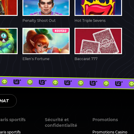
Penalty Shoot Out
Hot Triple Sevens
NOUVEAU
Ellen's Fortune
Baccarat 777
CHAT
aris sportifs
Sécurité et
Promotions
confidentialité
aris sportifs
Promotions Casino