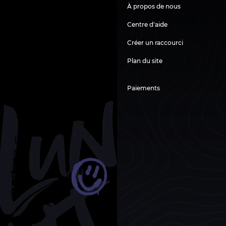
À propos de nous
Centre d'aide
Créer un raccourci
Plan du site
Paiements