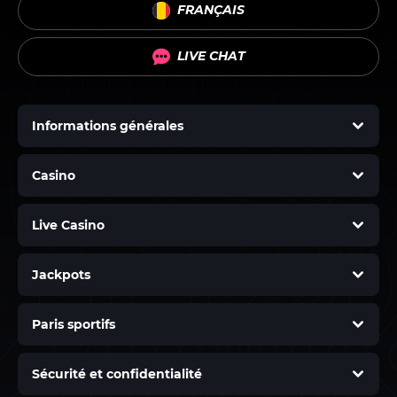
FRANÇAIS
LIVE CHAT
Informations générales
Casino
Live Casino
Jackpots
Paris sportifs
Sécurité et confidentialité