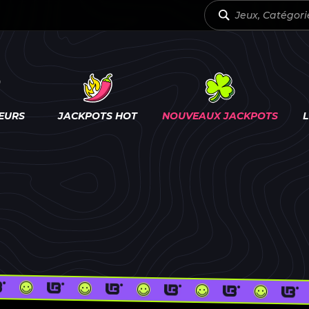
Jeux, Catégori
EURS
JACKPOTS HOT
NOUVEAUX JACKPOTS