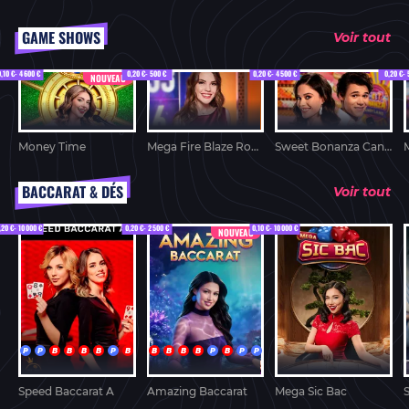
GAME SHOWS
Voir tout
,10 €
- 4 600 €
0,20 €
- 500 €
0,20 €
- 4 500 €
0,20 €
- 
NOUVEAU
Money Time
Mega Fire Blaze Roulette Live
Sweet Bonanza Candyland
BACCARAT & DÉS
Voir tout
,20 €
- 10 000 €
0,20 €
- 2 500 €
0,10 €
- 10 000 €
NOUVEAU
P
P
B
B
B
B
P
B
B
B
B
B
P
B
P
P
T
P
P
P
B
P
P
P
T
B
B
B
B
B
Speed Baccarat A
Amazing Baccarat
Mega Sic Bac
S