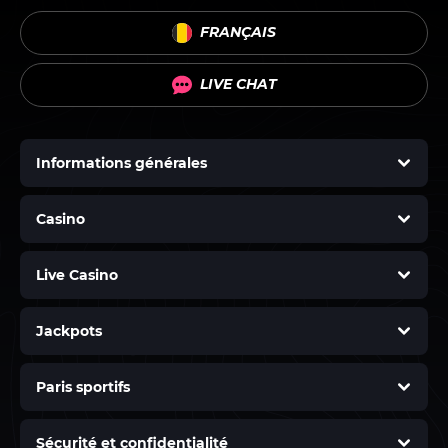
des bonus, des promotions et des tournois fantastiques, chaque
jour. Avec Lunubet, vous avez tout un casino en direct à portée de
FRANÇAIS
main.
Jouez à vos jeux favoris sur le casino live Lunubet
LIVE CHAT
Bonne chance pour essayer de vous détendre et de jouer dans un
grand casino, où d'autres joueurs vous dépassent pour parier tout
en renversant des boissons partout. C'est votre pari, et vous devriez
pouvoir choisir un jeu de casino en direct et jouer sans problème.
Informations générales
Et en tant que joueur, vous devriez disposer d'un large choix de
jeux. Les jeux de casino en direct sont aussi variés que les personnes
Casino
qui y jouent. C'est pourquoi, sur Lunubet, il existe des centaines de
jeux en direct pour couvrir les passions de paris de chaque joueur.
Des jeux de table en direct aux cartes VIP, en passant par le baccara,
le blackjack, le poker et la roulette. Les joueurs peuvent également
Live Casino
assister à des jeux télévisés en direct avec des jeux tels que la Roue
de la Fortune. Nos jeux de casino en direct préférés :
Blackjack Live – Les tables de Live Blackjack ne manquent pas
Jackpots
sur Lunubet, où vous trouverez toutes les variantes. Cherchez-
vous du blackjack en direct sur American Rules ? Pas de
problème, c'est ici. Et si vous recherchez un changement simple,
Paris sportifs
pourquoi ne pas essayer une table de Blackjack européen en
direct ?
Baccarat Live – Le Baccarat Live et le Baccara Live avec dés sont
des jeux de table passionnants et bénéfiques pour les joueurs
Sécurité et confidentialité