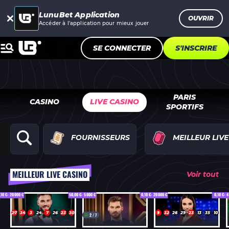
LunuBet Application
OUVRIR
Accéder à l'application pour mieux jouer
SE CONNECTER
S'INSCRIRE
PARIS
CASINO
LIVE CASINO
SPORTIFS
FOURNISSEURS
MEILLEUR LIV
MEILLEUR LIVE CASINO
Voir tout
,10 €
- 20 000 €
50,00 €
- 5 000 €
0,10 €
- 20 000 €
0,10 €
- 4
27
34
3
24
7
26
23
30
9
32
26
29
23
13
35
10
2 / 7
3
23
32
25
20
30
30
28
22
10
28
8
31
28
9
3