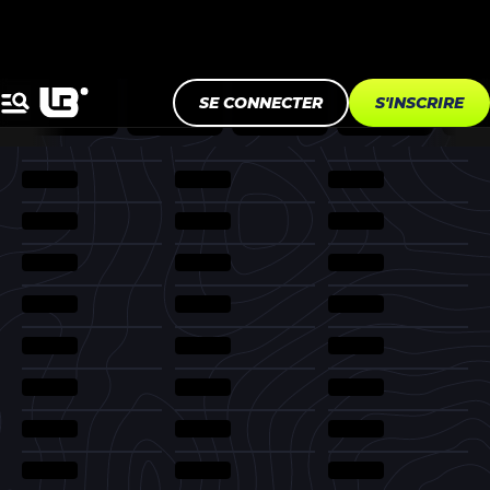
PARIS
CASINO
LIVE CASINO
SPORTIFS
SE CONNECTER
S'INSCRIRE