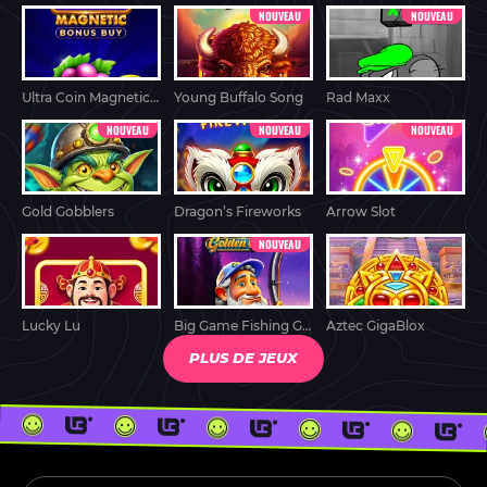
NOUVEAU
NOUVEAU
Ultra Coin Magnetic Bonus Buy
Young Buffalo Song
Rad Maxx
NOUVEAU
NOUVEAU
NOUVEAU
Gold Gobblers
Dragon’s Fireworks
Arrow Slot
NOUVEAU
Lucky Lu
Big Game Fishing Golden Catch
Aztec GigaBlox
PLUS DE JEUX