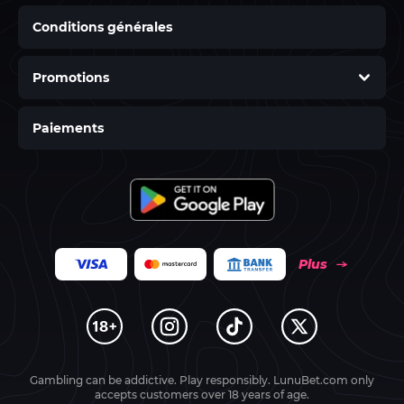
Conditions générales
Promotions
Paiements
Plus
Gambling can be addictive. Play responsibly. LunuBet.com only
accepts customers over 18 years of age.