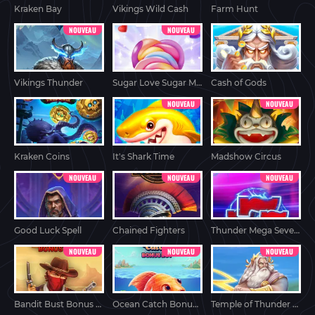
Kraken Bay
Vikings Wild Cash
Farm Hunt
NOUVEAU
NOUVEAU
Vikings Thunder
Sugar Love Sugar Meter
Cash of Gods
NOUVEAU
NOUVEAU
Kraken Coins
It's Shark Time
Madshow Circus
NOUVEAU
NOUVEAU
NOUVEAU
Good Luck Spell
Chained Fighters
Thunder Mega Sevens Bonus Buy
NOUVEAU
NOUVEAU
NOUVEAU
Bandit Bust Bonus Buy
Ocean Catch Bonus Buy
Temple of Thunder II Bonus Buy