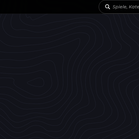
Spiele, Kat