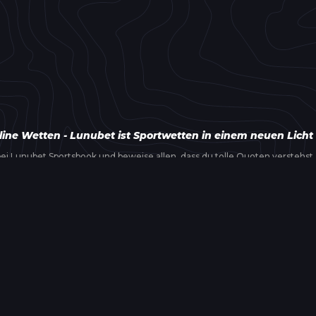
nline Wetten - Lunubet ist Sportwetten in einem neuen Licht
ei Lunubet Sportsbook und beweise allen, dass du tolle Quoten verstehst.
anzen Welt, von Tennis bis zu internationalen Fußballspielen, von Esport
tswahlen. Wenn du unterwegs bist, brauchst du dir keine Sorgen zu mach
u ein Smart Device und eine mobile Internetverbindung hast, kannst du 
ßen. Das alles erwartet dich bei Lunubet - wette auf deine Leidenschaft!
k Bessere Sportwetten
t du noch viel mehr als Online Wetten auf ein Sportevent machen. Lunube
u auf der Rangliste nach oben klettern und dich bis in den VIP-Bereich h
 Masters, die alle zwei Wochen stattfinden, erhalten außerdem die Chanc
 Spieler die Möglichkeit, fantastische Boni und Preise zu gewinnen.
DEUTSCH
LIVE CHAT
Sportsbook
ueren Blick auf einige der Sportarten und öffentlichen Events, auf die d