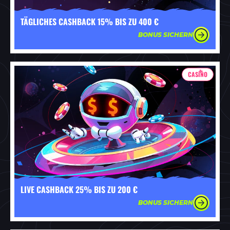
TÄGLICHES CASHBACK 15% BIS ZU 400 €
BONUS SICHERN
CASINO
LIVE CASHBACK 25% BIS ZU 200 €
BONUS SICHERN