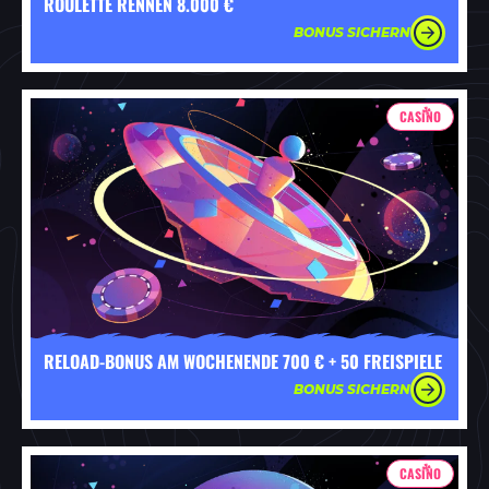
ROULETTE RENNEN 8.000 €
BONUS SICHERN
CASINO
RELOAD-BONUS AM WOCHENENDE 700 € + 50 FREISPIELE
BONUS SICHERN
CASINO