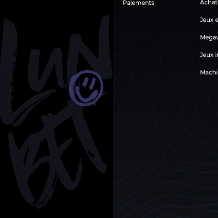
Achat
Paiements
Jeux e
Mega
Jeux 
Machi