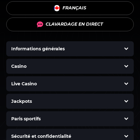
FRANÇAIS
CLAVARDAGE EN DIRECT
Informations générales
Casino
Live Casino
Jackpots
Paris sportifs
Sécurité et confidentialité