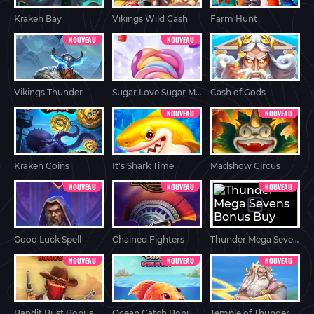
Kraken Bay
Vikings Wild Cash
Farm Hunt
NOUVEAU
NOUVEAU
Vikings Thunder
Sugar Love Sugar Meter
Cash of Gods
NOUVEAU
NOUVEAU
Kraken Coins
It's Shark Time
Madshow Circus
NOUVEAU
NOUVEAU
NOUVEAU
Good Luck Spell
Chained Fighters
Thunder Mega Sevens Bonus Buy
NOUVEAU
NOUVEAU
NOUVEAU
Bandit Bust Bonus Buy
Ocean Catch Bonus Buy
Temple of Thunder II Bonus Buy