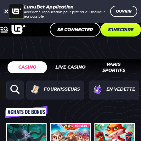
LunuBet Application
OUVRIR
Accédez à l'application pour profiter du meilleur
jeu possible.
SE CONNECTER
S'INSCRIRE
PARIS
CASINO
LIVE CASINO
SPORTIFS
FOURNISSEURS
EN VEDETTE
ACHATS DE BONUS
NOUVEAU