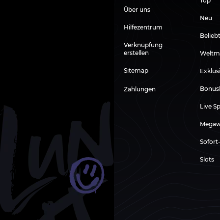
Top
Über uns
Neu
Hilfezentrum
Belieb
Verknüpfung
erstellen
Weltme
Sitemap
Exklus
Bonus
Zahlungen
Live Sp
Megaw
Sofort
Slots