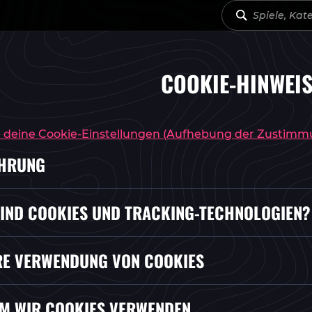
Spiele, Kat
COOKIE-HINWEI
 deine Cookie-Einstellungen (Aufhebung der Zustimm
ÜHRUNG
IND COOKIES UND TRACKING-TECHNOLOGIEN?
RE VERWENDUNG VON COOKIES
M WIR COOKIES VERWENDEN