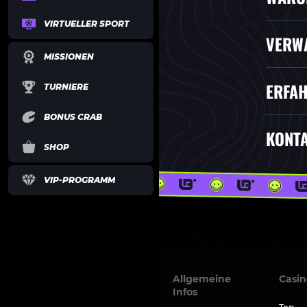
VIRTUELLER SPORT
VERWA
MISSIONEN
ERFAH
TURNIERE
BONUS CRAB
KONTA
SHOP
VIP-PROGRAMM
Allgemeine
Casi
Infos