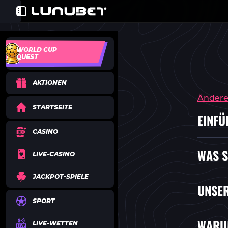
WORLD CUP
QUEST
AKTIONEN
Ändere
STARTSEITE
EINF
CASINO
WAS S
LIVE-CASINO
JACKPOT-SPIELE
UNSE
SPORT
WARU
LIVE-WETTEN