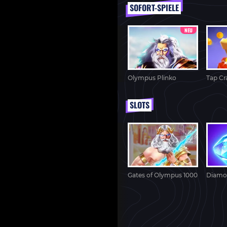
SOFORT-SPIELE
NEU
Olympus Plinko
Tap Cr
SLOTS
Gates of Olympus 1000