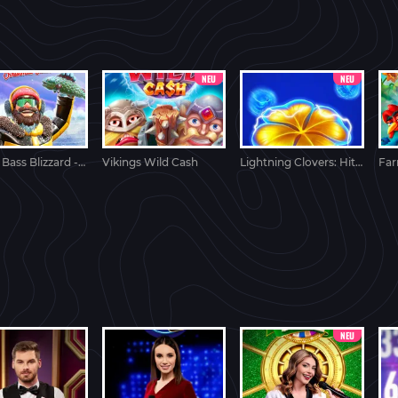
NEU
NEU
Bigger Bass Blizzard - Christmas Catch
Vikings Wild Cash
Lightning Clovers: Hit The Bonus
Fa
NEU