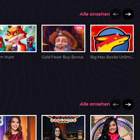
Alle ansehen
NEU
rm Hunt
Gold Fever Buy Bonus
Big Max Books Unlimited
Alle ansehen