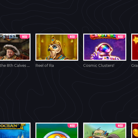
NEU
NEU
NEU
Henry the 8th Calves of Steel
Reel of Ra
Cosmic Clusters!
Gra
NEU
NEU