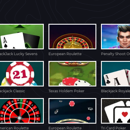
ackJack Lucky Sevens
European Roulette
Penalty Shoot O
ackjack Classic
Texas Holdem Poker
Blackjack Royal
erican Roulette
European Roulette
Tri Card Poker