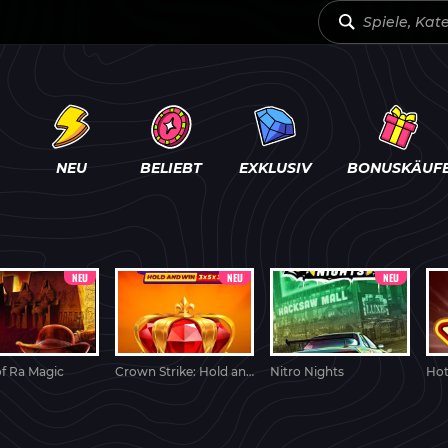
Spiele, Kat
NEU
BELIEBT
EXKLUSIV
BONUSKÄUF
NEU
NEU
NEU
f Ra Magic
Crown Strike: Hold and Win
Nitro Nights
Hot 