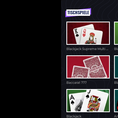
TISCHSPIELE
Blackjack Supreme Multi Hand Perfect Pairs
Bl
Baccarat 777
Bl
Blackjack
Am