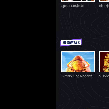
Speed Roulette
Blackj
MEGAWAYS
Buffalo King Megaways
5 Lio