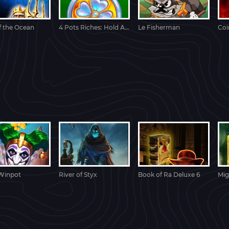
f the Ocean
4 Pots Riches: Hold And Win
Le Fisherman
Coi
 Winpot
River of Styx
Book of Ra Deluxe 6