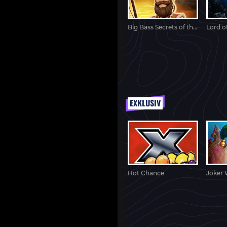
Big Bass Secrets of the Golden Lake
Lord o
EXKLUSIV
Hot Chance
Joker