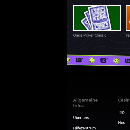
Oasis Poker Classic
Te
Allgemeine
Casi
Infos
Top
Über uns
Neu
Hilfezentrum