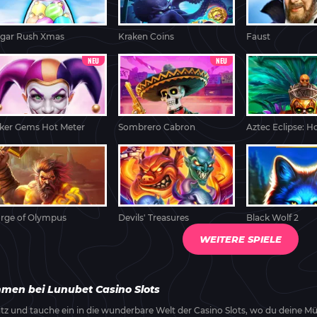
gar Rush Xmas
Kraken Coins
Faust
NEU
NEU
ker Gems Hot Meter
Sombrero Cabron
Aztec Eclipse: H
rge of Olympus
Devils' Treasures
Black Wolf 2
WEITERE SPIELE
men bei Lunubet Casino Slots
z und tauche ein in die wunderbare Welt der Casino Slots, wo du deine Münz