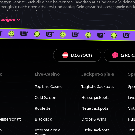
nsetzen kannst. Such dir einen bekannten Favoriten aus und genieße deinen
rrangliste nach oben arbeitest und echtes Geld gewinnst - oder spiele das l
en Slot. Hol dir den Jackpot!
nzeigen
 ist im Lunubet Casino
uf der Suche nach einer riesigen Auswahl an Slots bist, mit einer fast u
 du auf der Suche nach dem VIP-Status bist und zu den Top-Spielern auf der
Gewinne ein Turnier, hole dir einen Bonus und sammle Spiele, um einen Me
ergreife die Chance, sofortige Freispiele und Geldpreise zu gewinnen. Hast 
geht? Verwandle es in etwas Positives und platziere deine Wetten auf Casin
DEUTSCH
LIVE 
f Themen wie Lucky Leprechauns, die versuchen, das ganze wertvolle Gold z
iken Aztekenpyramide versteckt ist, oder gewinne den Hauptpreis beim Tan
ei Lunubet Casino Slots!
no
Live-Casino
Jackpot-Spiele
Sp
Slots bei Lunubet
st einen neuen Slot ausprobieren, bist dir aber über die Regeln oder Them
Top Live Casino
Tägliche Jackpots
Spo
 Lunubet aus, und wenn du bereit bist, kannst du mit echtem Geld spiel
kannst und das Thema, das du spielst, genießt. Beliebte Slots bei Lunubet
Gold Saloon
Heisse jackpots
Liv
rte Slots - Bei Casino Slots geht es vor allem um Ausdauer. Aber manchmal
t
Roulette
Neue Jackpots
Vir
 der besten Slots animiert. Aufmunternde Videos und fröhliche Figuren helfe
Gewinn hinter der nächsten Ecke lauert.
e Gewinnlinien - Warum solltest du dich auf eine einzige Gewinnlinie ver
isterschaft
Blackjack
Drops & Wins
Fuß
er gewinnen kannst? Slots mit mehreren Gewinnlinien können aus allen B
eine hohe Auszahlung bringen, wenn alle Blickwinkel abgedeckt sind.
iv
Internationale
Lucky Jackpots
Ten
ssive Slots - Wer behauptet, dass es keine Strategie für progressive Slots gib
Tische