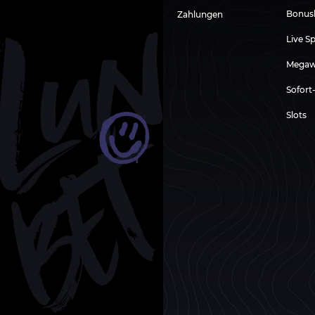
sein, 
Bonus
Zahlungen
haben 
sehen.
Live Sp
Klassi
Könige
Nur we
Megaw
Jackpo
Finde 
Sofort
Bonus 
Slots
Das alles 
Bonus S
Wenn dies
mit dem d
weiteren 
deinem We
Willkom
Dies ist 
und Spiel
sein. Der
die du fü
Wenn du e
Wertes au
Klaue ste