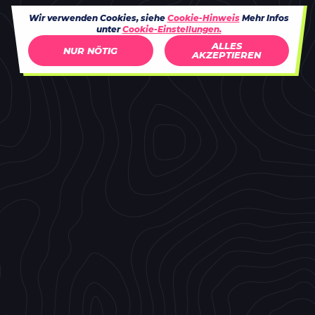
Wir verwenden Cookies, siehe
Cookie-Hinweis
Mehr Infos
unter
Cookie-Einstellungen.
ALLES
NUR NÖTIG
AKZEPTIEREN