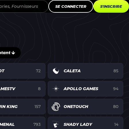
ories, Fournisseurs
SE CONNECTER
S'INSCRIRE
tant
OT
72
CALETA
85
AMESTV
8
APOLLO GAMES
94
IN KING
157
ONETOUCH
80
OMENAL
793
SHADY LADY
14