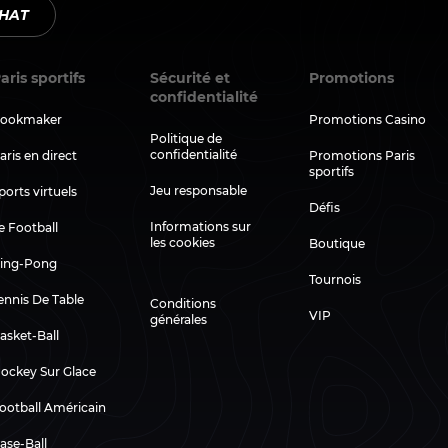
CHAT
aris sportifs
Sécurité et
Promotions
confidentialité
ookmaker
Promotions Casino
Politique de
confidentialité
aris en direct
Promotions Paris
sportifs
Jeu responsable
ports virtuels
Défis
Informations sur
e Football
les cookies
Boutique
ing-Pong
Tournois
ennis De Table
Conditions
VIP
générales
asket-Ball
ockey Sur Glace
ootball Américain
ase-Ball