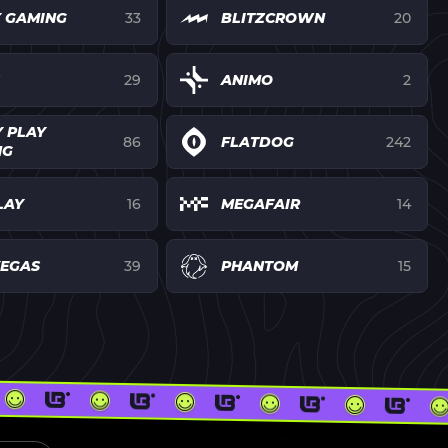
 GAMING
33
BLITZCROWN
20
29
ANIMO
2
 PLAY
86
FLATDOG
242
NG
LAY
16
MEGAFAIR
14
VEGAS
39
PHANTOM
15