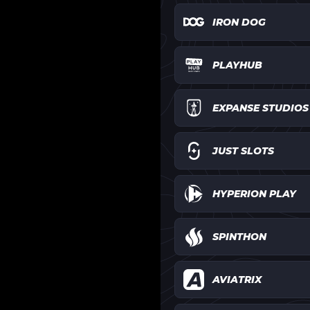
IRON DOG
PLAYHUB
EXPANSE STUDIOS
JUST SLOTS
HYPERION PLAY
SPINTHON
AVIATRIX