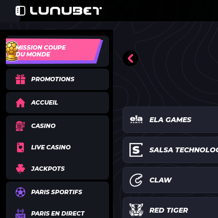
MISSION COUPE
DU MONDE
PROMOTIONS
ACCUEIL
ELA GAMES
CASINO
LIVE CASINO
SALSA TECHNOLO
JACKPOTS
CLAW
PARIS SPORTIFS
RED TIGER
PARIS EN DIRECT