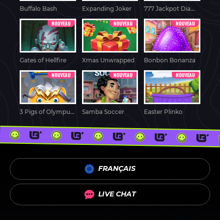
Buffalo Bash
Expanding Joker
777 Jackpot Diamond Hold and Win Deluxe
NOUVEAU
NOUVEAU
NOUVEAU
Gates of Hellfire
Xmas Unwrapped
Bonbon Bonanza
NOUVEAU
NOUVEAU
NOUVEAU
3 Pigs of Olympus Bonus Pot
Samba Soccer
Easter Plinko
FRANÇAIS
LIVE CHAT