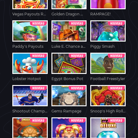
Vegas Payouts Rapid Hold & Win
Golden Dragon Wealth
RAMPAGE!
NOUVEAU
NOUVEAU
NOUVEAU
Paddy's Payouts
Luke E. Chance and the Inca Sun God
Piggy Smash
NOUVEAU
NOUVEAU
NOUVEAU
Lobster Hotpot
Egypt Bonus Pot
Football Freestyler
NOUVEAU
NOUVEAU
NOUVEAU
Shootout Champion
Gems Rampage
Snoop's High Rollers
NOUVEAU
NOUVEAU
NOUVEAU