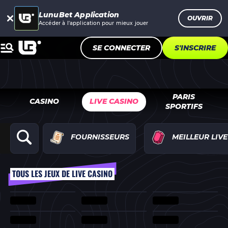
LunuBet Application
OUVRIR
Accéder à l'application pour mieux jouer
SE CONNECTER
S'INSCRIRE
PARIS
CASINO
LIVE CASINO
SPORTIFS
FOURNISSEURS
MEILLEUR LIV
TOUS LES JEUX DE LIVE CASINO