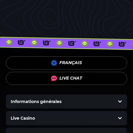
FRANÇAIS
LIVE CHAT
Informations générales
Live Casino