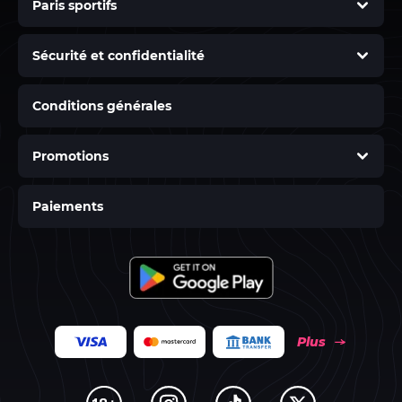
Paris sportifs
Sécurité et confidentialité
Conditions générales
Promotions
Paiements
Plus