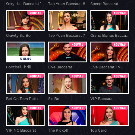
Sexy Hall Baccarat 1
Tao Yuan Baccarat 8
Speed Baccarat
NOUVEAU
NOUVEAU
Gravity Sic Bo
Tao Yuan Baccarat 7
Grand Bonus Baccarat
NOUVEAU
NOUVEAU
73 391,32 €
Football Thrill
Live Baccarat 1
Live Baccarat 1 NC
NOUVEAU
NOUVEAU
NOUVEAU
Bet On Teen Patti
Sic Bo
VIP Baccarat
NOUVEAU
NOUVEAU
NOUVEAU
VIP NC Baccarat
The Kickoff
Top Card