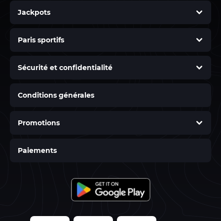
Jackpots
Le principal jeu de dés que vous trouverez dans les casinos est le
Craps. Dans ce jeu rapide, les joueurs parient sur le résultat d'un
lancer de dés ou d'une série de lancers. Le jeu offre plusieurs options
de paris et son excitation en fait un favori tant dans les casinos
Paris sportifs
terrestres qu'en ligne.
Sécurité et confidentialité
Conditions générales
Promotions
Paiements