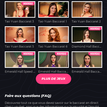
NOUVEAU
Tao Yuan Baccarat 3
Tao Yuan Baccarat 1
Tao Yuan Baccarat 2
NOUVEAU
Tao Yuan Baccarat 5
Tao Yuan Baccarat 6
Diamond Hall Baccarat 3
NOUVEAU
NOUVEAU
NOUVEAU
Emerald Hall Speed Baccarat 4
Emerald Hall Baccarat 3
Emerald Hall Baccarat 2
PLUS DE JEUX
Foire aux questions (FAQ)
Découvrez tout ce que vous devez savoir sur le baccarat en direct
chez Lunubet, ainsi que des informations sur la sécurité et l’équité