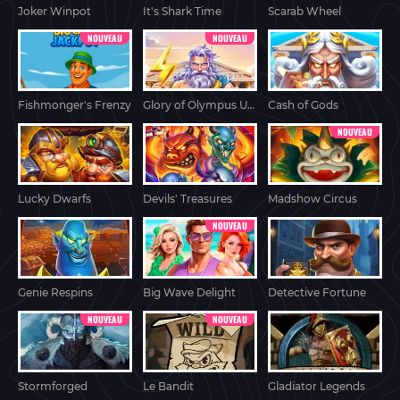
Joker Winpot
It's Shark Time
Scarab Wheel
NOUVEAU
NOUVEAU
Fishmonger's Frenzy
Glory of Olympus Unlocked
Cash of Gods
NOUVEAU
Lucky Dwarfs
Devils' Treasures
Madshow Circus
NOUVEAU
Genie Respins
Big Wave Delight
Detective Fortune
NOUVEAU
NOUVEAU
Stormforged
Le Bandit
Gladiator Legends