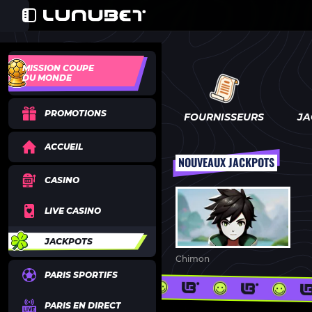
MISSION COUPE
DU MONDE
PROMOTIONS
FOURNISSEURS
JA
ACCUEIL
NOUVEAUX JACKPOTS
CASINO
LIVE CASINO
JACKPOTS
Chimon
PARIS SPORTIFS
PARIS EN DIRECT