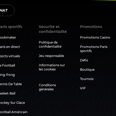
CHAT
aris sportifs
Sécurité et
Promotions
confidentialité
ookmaker
Promotions Casino
Politique de
confidentialité
aris en direct
Promotions Paris
sportifs
Jeu responsable
ports virtuels
Défis
Informations sur
e Football
les cookies
Boutique
ing-Pong
Tournois
ennis De Table
Conditions
VIP
générales
asket-Ball
ockey Sur Glace
ootball Américain