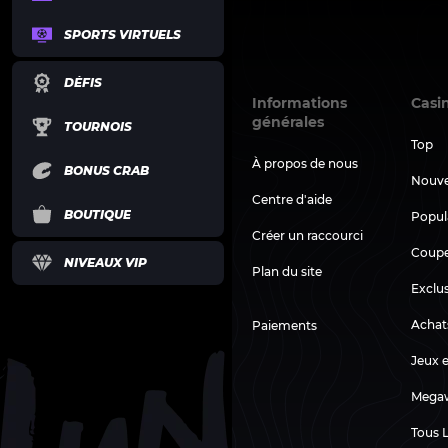
SPORTS VIRTUELS
DÉFIS
Informations
Casi
générales
TOURNOIS
Top
À propos de nous
BONUS CRAB
Nouv
Centre d'aide
BOUTIQUE
Popul
Créer un raccourci
Coupe
NIVEAUX VIP
Plan du site
Exclus
Achat
Paiements
Jeux e
Mega
Tous 