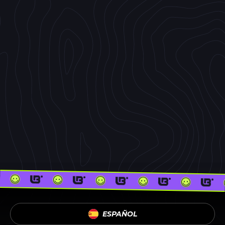
ESPAÑOL