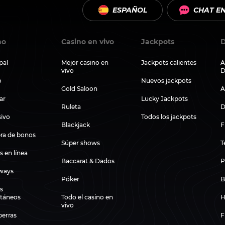
ESPAÑOL
CHAT EN
no
Casino en vivo
Jackpots
D
pal
Mejor casino en
Jackpots calientes
A
vivo
D
o
Nuevos jackpots
Gold Saloon
A
ar
Lucky Jackpots
Ruleta
D
sivo
Todos los jackpots
Blackjack
F
a de bonos
Súper shows
T
 en línea
Baccarat & Dados
P
ways
Póker
B
s
ntáneos
Todo el casino en
H
vivo
perras
F