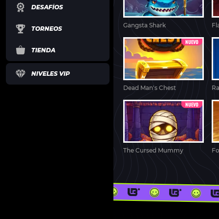
DESAFÍOS
Gangsta Shark
Fl
TORNEOS
NUEVO
TIENDA
NIVELES VIP
Dead Man's Chest
Ra
NUEVO
The Cursed Mummy
Fo