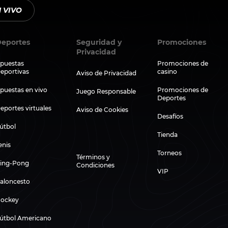
 VIVO
eportes
Seguridad y
Promociones
Privacidad
puestas
Promociones de
eportivas
casino
Aviso de Privacidad
puestas en vivo
Promociones de
Juego Responsable
Deportes
eportes virtuales
Aviso de Cookies
Desafíos
útbol
Tienda
enis
Torneos
Términos y
ing-Pong
Condiciones
VIP
aloncesto
ockey
útbol Americano