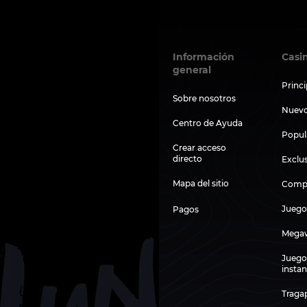
Información
Casi
general
Princi
Sobre nosotros
Nuev
Centro de Ayuda
Popul
Crear acceso
directo
Exclu
Mapa del sitio
Compr
Juegos
Pagos
Mega
Juego
insta
Traga