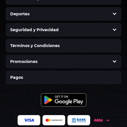
Deportes
Seguridad y Privacidad
Términos y Condiciones
Promociones
Pagos
Más