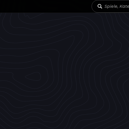
Spiele, Kat