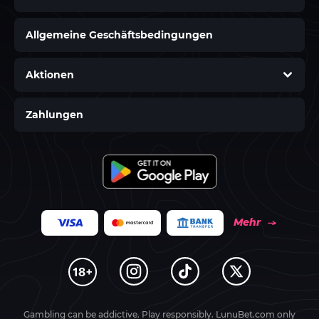
Allgemeine Geschäftsbedingungen
Aktionen
Zahlungen
Mehr
Gambling can be addictive. Play responsibly. LunuBet.com only