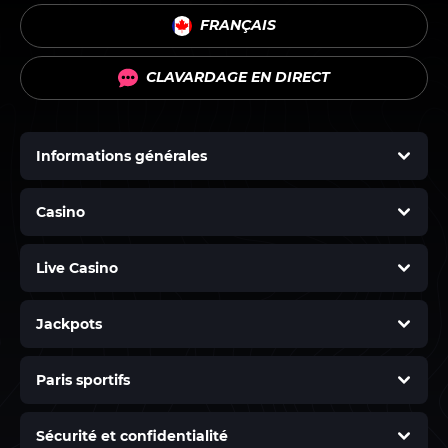
FRANÇAIS
CLAVARDAGE EN DIRECT
Informations générales
Casino
Live Casino
Jackpots
Paris sportifs
Sécurité et confidentialité