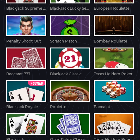
Blackjack Supreme Multi Hand Perfect Pairs
BlackJack Lucky Sevens
European Roulette
Penalty Shoot Out
Scratch Match
Bombay Roulette
Baccarat 777
Blackjack Classic
Texas Holdem Poker
NOUVEAU
Blackjack Royale
Roulette
Baccarat
Blackjack
Oasis Poker Classic
Texas Holdem Bonus