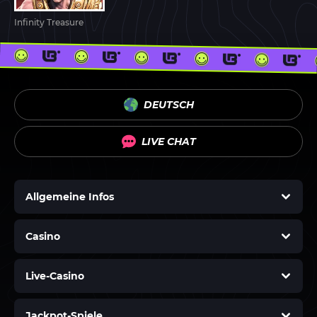
Infinity Treasure
DEUTSCH
LIVE CHAT
Allgemeine Infos
Casino
Live-Casino
Jackpot-Spiele