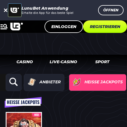
LunuBet Anwendung
ÖFFNEN
Erhalte die App für das beste Spiel
EINLOGGEN
REGISTRIEREN
CASINO
LIVE-CASINO
SPORT
ANBIETER
HEISSE JACKPOTS
HEISSE JACKPOTS
NEU