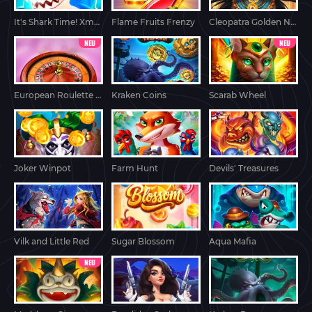
It's Shark Time! Xmas
Flame Fruits Frenzy
Cleopatra Golden Necklace
NEU
NEU
European Roulette Extra Pay
Kraken Coins
Scarab Wheel
Joker Winpot
Farm Hunt
Devils' Treasures
Vilk and Little Red
Sugar Blossom
Aqua Mafia
NEU