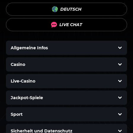
DEUTSCH
LIVE CHAT
Allgemeine Infos
Casino
Live-Casino
Jackpot-Spiele
Sport
Sicherheit und Datenschutz