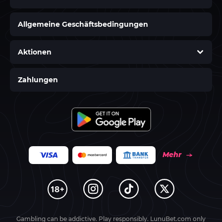
Allgemeine Geschäftsbedingungen
Aktionen
Zahlungen
Mehr
Gambling can be addictive. Play responsibly. LunuBet.com only