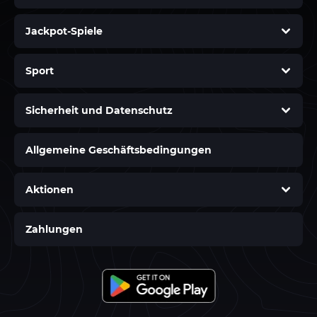
Entscheidungen auf Basis der offenen Karte des Dealers treffen. Mit
Disziplin, Übung und strategischem Spiel lassen sich Ihre
Gewinnchancen deutlich verbessern.
Jackpot-Spiele
Kann man bei Lunubet Live-Blackjack kostenlos
spielen?
Sport
Die Live-Blackjack-Tische bei Lunubet sind auf Echtgeldspiel
ausgelegt, um ein realistisches und faires Spielerlebnis zu
Sicherheit und Datenschutz
gewährleisten. Daher steht in diesem Bereich kein kostenloser
Spielmodus zur Verfügung.
Allgemeine Geschäftsbedingungen
Kann man echtes Blackjack auf dem Handy spielen?
Ja, die Plattform von Lunubet ist vollständig für mobile Geräte
optimiert. Sie können Live-Blackjack problemlos auf Ihrem
Aktionen
Smartphone oder Tablet spielen – egal ob mit iOS oder Android.
Zahlungen