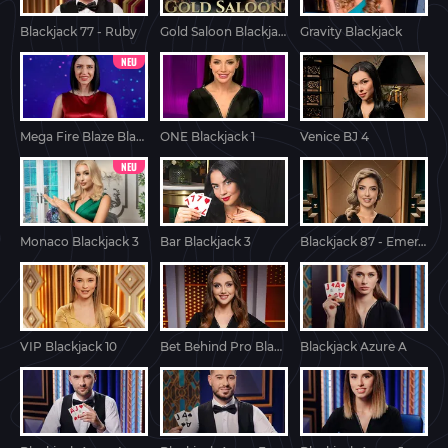
Blackjack 77 - Ruby
Gold Saloon Blackjack
Gravity Blackjack
NEU
Mega Fire Blaze Blackjack
ONE Blackjack 1
Venice BJ 4
NEU
Monaco Blackjack 3
Bar Blackjack 3
Blackjack 87 - Emerald
VIP Blackjack 10
Bet Behind Pro Blackjack
Blackjack Azure A