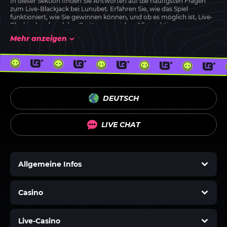
In dieser Sektion finden Sie Antworten auf die häufigsten Fragen
zum Live-Blackjack bei Lunubet. Erfahren Sie, wie das Spiel
funktioniert, wie Sie gewinnen können, und ob es möglich ist, Live-
Blackjack auf mobilen Geräten zu spielen. Alle wichtigen
Informationen für ein realistisches und faires Blackjack-Erlebnis
Mehr anzeigen
warten hier auf Sie.
Ist Live-Blackjack echt?
Ja, Live-Blackjack bei Lunubet wird mit professionellen Dealern
gespielt, die echte Karten in Echtzeit austeilen – direkt auf Ihr Gerät
gestreamt. So genießen Sie ein authentisches Casinoerlebnis, das
DEUTSCH
die Atmosphäre eines landbasierten Casinos mit dem Komfort des
Online-Spiels verbindet.
LIVE CHAT
Wie funktioniert Live-Blackjack?
Beim Live-Blackjack von Lunubet leitet ein echter Dealer das Spiel
aus einem professionellen Studio. Die Karten werden real
ausgegeben, während die Spieler online ihre Einsätze platzieren und
Allgemeine Infos
Entscheidungen treffen. Das Spiel wird in Echtzeit übertragen und
ermöglicht ein reibungsloses, interaktives und realistisches
Spielgefühl.
Casino
Wie gewinnt man beim Live-Blackjack?
Um beim Live-Blackjack erfolgreich zu sein, sollten Sie die
Live-Casino
Grundstrategie beherrschen, Ihr Budget sinnvoll verwalten und Ihre