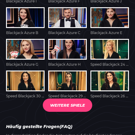
Blackjack Azure I
Blackjack Azure F
Blackjack Azure J
Blackjack Azure B
Blackjack Azure C
Blackjack Azure E
Blackjack Azure G
Blackjack Azure H
Speed Blackjack 24 - Emerald
Speed Blackjack 30 - Emerald
Speed Blackjack 29 - Emerald
Speed Blackjack 26 - Emerald
WEITERE SPIELE
Häufig gestellte Fragen(FAQ)