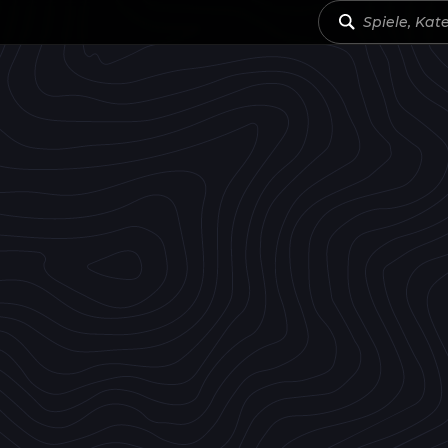
Spiele, Kat