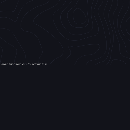
 Hier findest du Quoten für
s bis zu VR-Sportarten und von MMA
en, denn dein Sportbuch kann dich
überall und zu jedem Zeitpunkt
t veranstaltet regelmäßig
ocharbeiten kannst. Die Gewinner
e, 1.500 € in bar zu gewinnen. Und
u Wetten abschließen kannst: