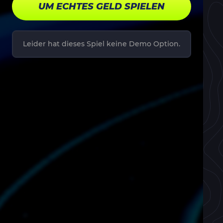
UM ECHTES GELD SPIELEN
Leider hat dieses Spiel keine Demo Option.