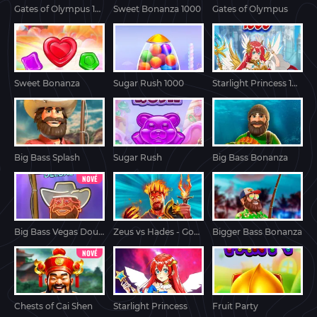
Gates of Olympus 1000
Sweet Bonanza 1000
Gates of Olympus
Sweet Bonanza
Sugar Rush 1000
Starlight Princess 1000
Big Bass Splash
Sugar Rush
Big Bass Bonanza
NOVÉ
Big Bass Vegas Double Down Deluxe
Zeus vs Hades - Gods of War
Bigger Bass Bonanza
NOVÉ
Chests of Cai Shen
Starlight Princess
Fruit Party