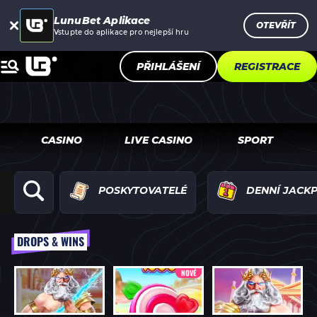
LunuBet Aplikace
OTEVŘÍT
Vstupte do aplikace pro nejlepší hru
PŘIHLÁŠENÍ
REGISTRACE
CASINO
LIVE CASINO
SPORT
POSKYTOVATELÉ
DENNÍ JACK
DROPS & WINS
NOVÉ