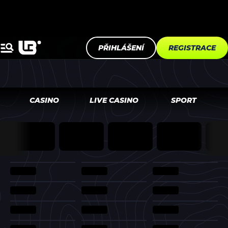
PŘIHLÁŠENÍ
REGISTRACE
CASINO
LIVE CASINO
SPORT