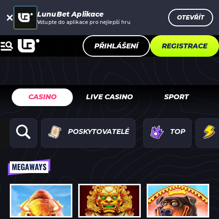
LunuBet Aplikace
OTEVŘÍT
Vstupte do aplikace pro nejlepší hru
PŘIHLÁŠENÍ
REGISTRACE
CASINO
LIVE CASINO
SPORT
POSKYTOVATELÉ
TOP
MEGAWAYS