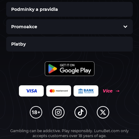
Podmínky a pravidla
Promoakce
Platby
Více
Gambling can be addictive. Play responsibly. LunuBet.com only
accepts customers over 18 years of age.