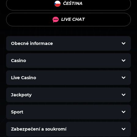
ČEŠTINA
LIVE CHAT
Obecné informace
Casino
Live Casino
Jackpoty
Sport
Zabezpečení a soukromí