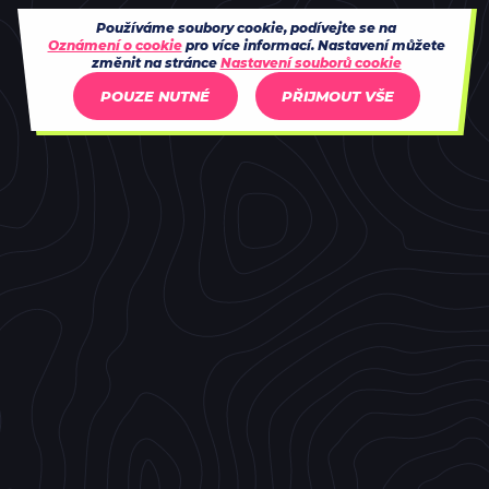
Používáme soubory cookie, podívejte se na
Oznámení o cookie
pro více informací. Nastavení můžete
změnit na stránce
Nastavení souborů cookie
POUZE NUTNÉ
PŘIJMOUT VŠE