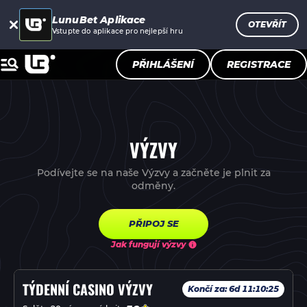
LunuBet Aplikace
OTEVŘÍT
Vstupte do aplikace pro nejlepší hru
PŘIHLÁŠENÍ
REGISTRACE
VÝZVY
Podívejte se na naše Výzvy a začněte je plnit za
odměny.
PŘIPOJ SE
Jak fungují výzvy
TÝDENNÍ CASINO VÝZVY
Končí za:
6d 11:10:25