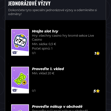
JEDNORÁZOVÉ VÝZVY
Dokončete tyto speciální jednorázové výzvy a odemkněte si
odměny!
Hrajte slot hry
Hry: všechny casino hry kromě sekce Live
Casino
Min. sázka: 0,5 €
Počet spinů: 1
1
0/1
Proveďte 1. vklad
Min. vklad 20 €
5
0/1
Proveďte nákup v obchodě
Proveďte svůj první nákup v obchodě.