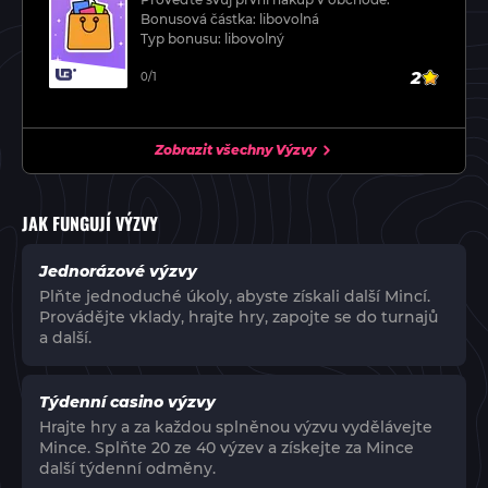
Bonusová částka: libovolná
Typ bonusu: libovolný
2
0/1
Zobrazit všechny Výzvy
JAK FUNGUJÍ VÝZVY
Jednorázové výzvy
Plňte jednoduché úkoly, abyste získali další Mincí.
Provádějte vklady, hrajte hry, zapojte se do turnajů
a další.
Týdenní casino výzvy
Hrajte hry a za každou splněnou výzvu vydělávejte
Mince. Splňte 20 ze 40 výzev a získejte za Mince
další týdenní odměny.