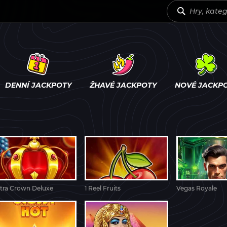
Hry, kateg
DENNÍ JACKPOTY
ŽHAVÉ JACKPOTY
NOVÉ JACKP
tra Crown Deluxe
1 Reel Fruits
Vegas Royale