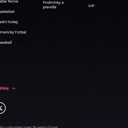
able Tennis
Podmínky a
VIP
pravidla
asketbal
ední Hokej
merický Fotbal
aseball
Více
s customers over 18 years of age.