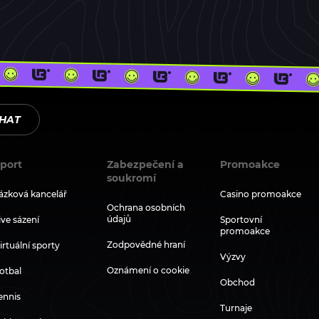
CHAT
port
Zabezpečení a
Promoakce
soukromí
ázková kancelář
Casino promoakce
Ochrana osobních
údajů
ive sázení
Sportovní
promoakce
Zodpovědné hraní
irtuální sporty
Výzvy
Oznámení o cookie
otbal
Obchod
ennis
Turnaje