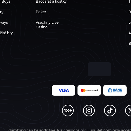
 Buys
Baccarat a kostky
T
ry
Poker
B
ways
Všechny Live
L
Casino
ité hry
A
B
Gambling can be addictive. Play responsibly. LunuBet.com only accept