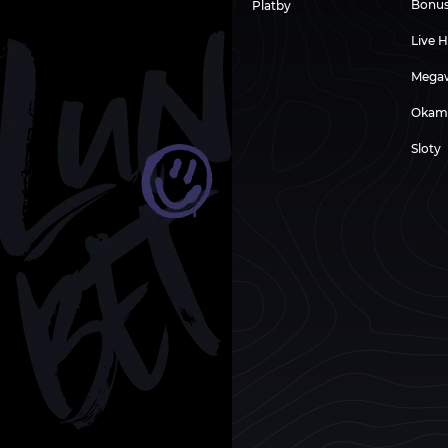
Bonus
Platby
Live H
Mega
Okamž
Sloty