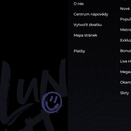
O nás
Nové
Centrum nápovědy
Popul
Vytvořit zkratku
Mistro
Mapa stránek
Exkluz
Bonus
Platby
Live H
Mega
Okamž
Sloty