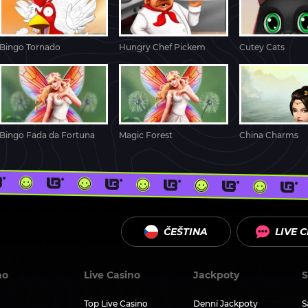
Bingo Tornado
Hungry Chef Pickem
Cutey Cats
Bingo Fada da Fortuna
Magic Forest
China Charms
ČEŠTINA
LIVE 
no
Live Casino
Jackpoty
S
Top Live Casino
Denní Jackpoty
S