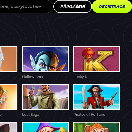
orie, poskytovatelé
PŘIHLÁŠENÍ
REGISTRACE
Hallowinner
Lucky K
e
Lost Saga
Pirates of Fortune