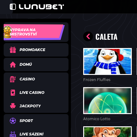
VÝPRAVA NA
CALETA
MISTROVSTVÍ
SVĚTA
PROMOAKCE
DOMŮ
CASINO
Frozen Fluffies
LIVE CASINO
JACKPOTY
Atomico Lotto
SPORT
LIVE SÁZENÍ