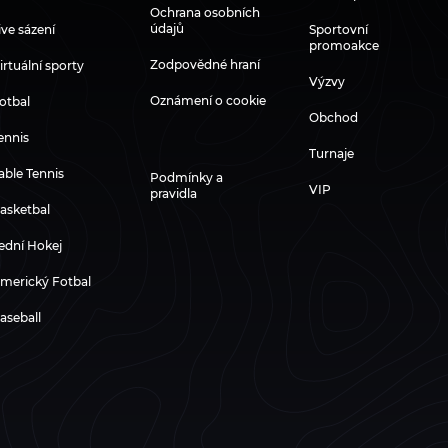
Ochrana osobních
údajů
ive sázení
Sportovní
promoakce
Zodpovědné hraní
irtuální sporty
Výzvy
Oznámení o cookie
otbal
Obchod
ennis
Turnaje
able Tennis
Podmínky a
VIP
pravidla
asketbal
ední Hokej
merický Fotbal
aseball