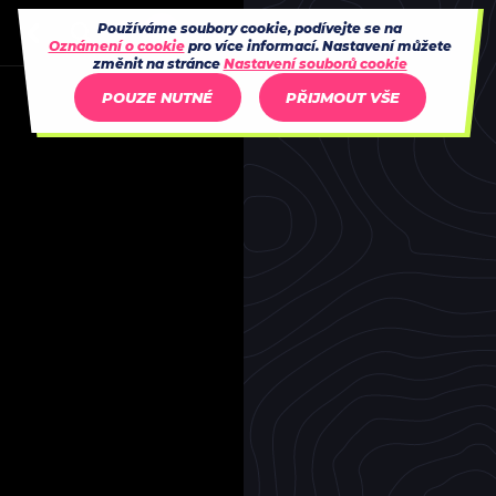
Používáme soubory cookie, podívejte se na
Oznámení o cookie
pro více informací. Nastavení můžete
změnit na stránce
Nastavení souborů cookie
POUZE NUTNÉ
PŘIJMOUT VŠE