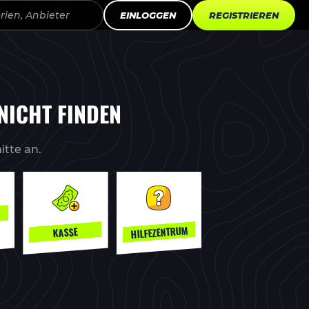
rien, Anbieter
EINLOGGEN
REGISTRIEREN
 NICHT FINDEN
itte an.
HILFEZENTRUM
KASSE