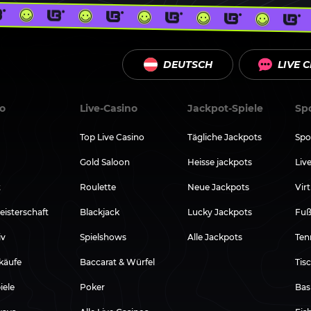
DEUTSCH
LIVE 
no
Live-Casino
Jackpot-Spiele
Sp
Top Live Casino
Tägliche Jackpots
Spo
Gold Saloon
Heisse jackpots
Liv
t
Roulette
Neue Jackpots
Vir
isterschaft
Blackjack
Lucky Jackpots
Fuß
iv
Spielshows
Alle Jackpots
Ten
käufe
Baccarat & Würfel
Tis
iele
Poker
Bas