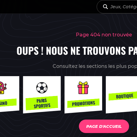
Jeux, Catég
Page 404 non trouvée
OUPS ! NOUS NE TROUVONS PA
Consultez les sections les plus pop
BOUTIQUE
PARIS
PROMOTIONS
SINO
SPORTIFS
PAGE D'ACCUEIL